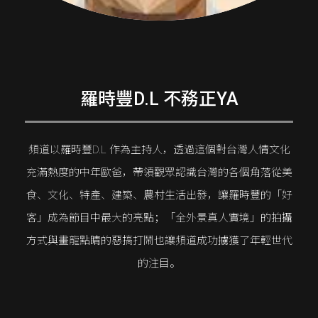
羅時豐D.L 不務正YA
頻道以羅時豐D.L 作為主持人，透過這個對台灣人情文化
充滿熱度的中年歐爸，帶領觀眾認識台灣的各個角落從美
食、文化、特產、建築、農村生活出發，讓羅時豐的「好
客」成為節目中最大的亮點；「全外景真人實境」的拍攝
方式與畫龍點睛的惡搞打鬧也讓頻道成功擄獲了年輕世代
的注目。