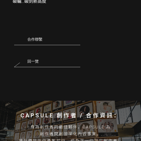
破輪...破到新高度
合作聯繫
回一覽
CAPSULE 創作者 / 合作資訊：
身為創作者的最佳夥伴，CAPSULE 為
創作者開創並深化內容事業。
讓我們陪伴你勇敢前行，成為下一位頂尖創作者！