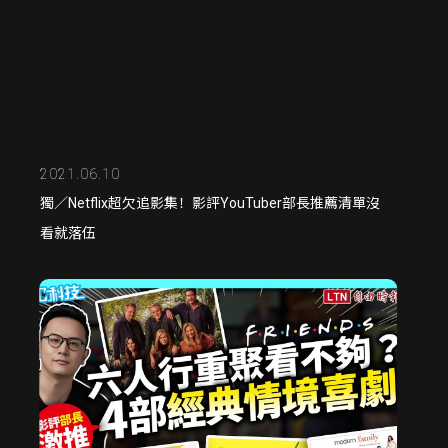
2021.06.10
獨／Netflix超欠追影集！影評YouTuber部長推薦清單沒
看就落伍