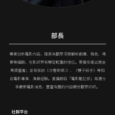
部長
專業剖析電影內容，擅長為觀眾深度解析劇情、角色、場
景等細節，在影評界有舉足輕重的地位。更曾受邀出席金
馬獎盛會；並有採訪《冰雪奇緣2》、《雙子殺手》等知
名電影導演、演員經驗。直播節目「電影酷拉部」每週分
享最新電影消息，豐富有趣的內容頗受觀眾好評。
社群平台