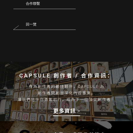
合作聯繫
回一覽
CAPSULE 創作者 / 合作資訊：
身為創作者的最佳夥伴，CAPSULE 為
創作者開創並深化內容事業。
讓我們陪伴你勇敢前行，成為下一位頂尖創作者！
更多資訊