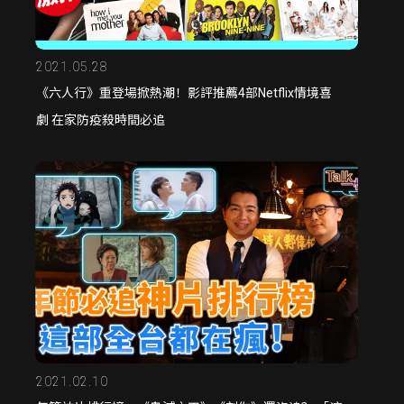
2021.05.28
《六人行》重登場掀熱潮！影評推薦4部Netflix情境喜
劇 在家防疫殺時間必追
2021.02.10