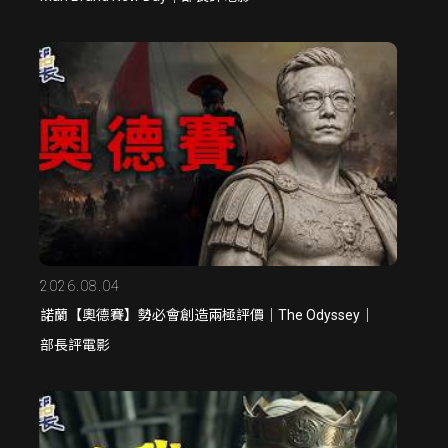
2026.08.04
諾蘭【奧德賽】勢必會創造兩極評價｜The Odyssey｜
部長評電影