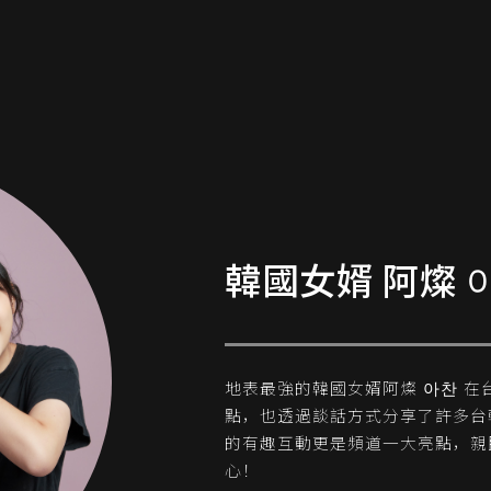
韓國女婿 阿燦 
地表最強的韓國女婿阿燦 아찬 
點，也透過談話方式分享了許多台
的有趣互動更是頻道一大亮點，親
心！