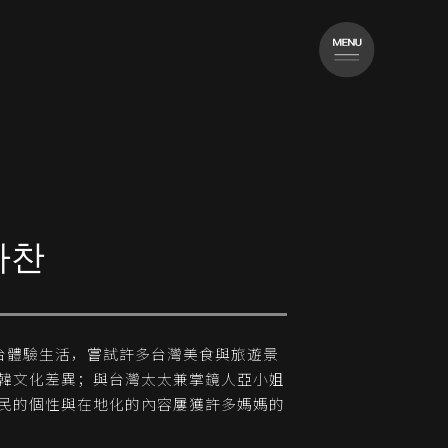
아찬
在台體驗生活，嘗試許多台灣美食與旅遊景
韓文化差異；與台灣太太兼掌鏡人亞小姐
民的個性與在地化的內容屢獲許多媽媽的