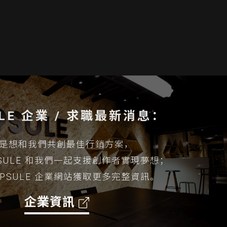
ULE 企業 / 求職最新消息：
是想和我們共創最佳行銷方案，
PSULE 和我們一起支援創作者實現夢想；
APSULE 企業網站獲取更多完整資訊。
企業資訊